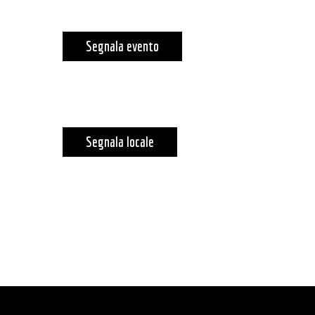
Segnala evento
Segnala locale