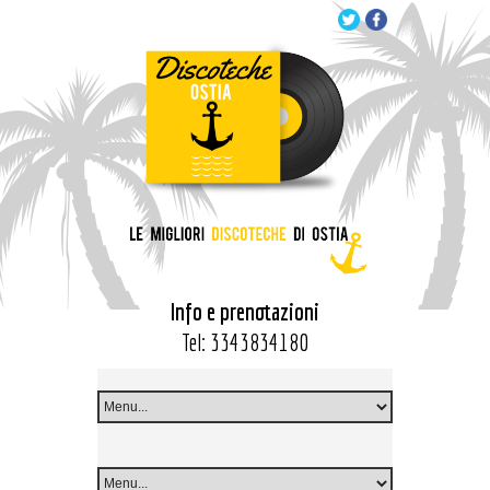
Info e prenotazioni
Tel:
3343834180