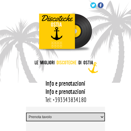
Info e prenotazioni
Info e prenotazioni
Tel:
+393343834180