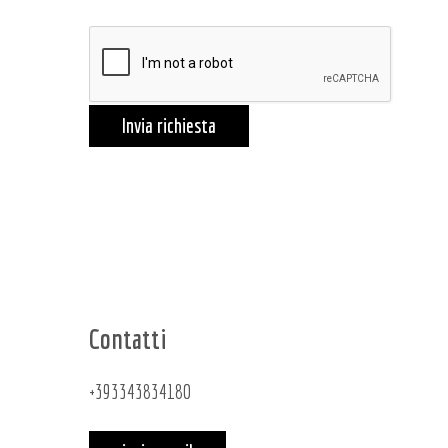
Invia richiesta
Contatti
+393343834180