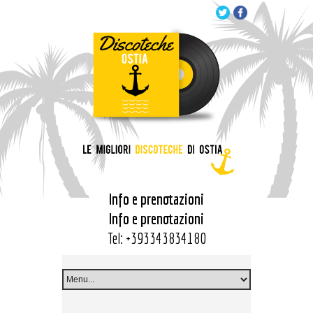
Info e prenotazioni
Info e prenotazioni
Tel:
+393343834180