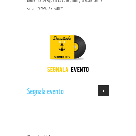
Domenica 14 Agosto 2016 lo Shilling di Ostia con la
serata "HAWAIIAN PARTY".
+
Segnala evento