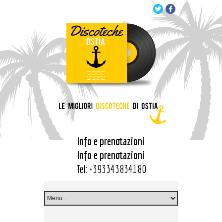
Info e prenotazioni
Info e prenotazioni
Tel:
+393343834180