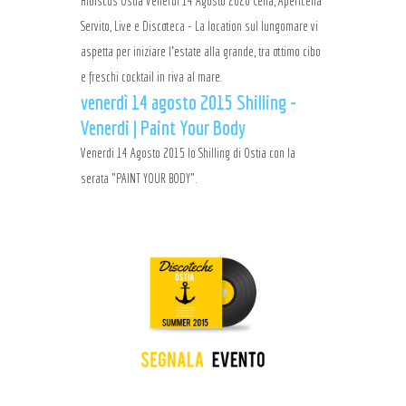
Hibiscus Ostia Venerdi 14 Agosto 2020 Cena, Apericena
Servito, Live e Discoteca - La location sul lungomare vi
aspetta per iniziare l'estate alla grande, tra ottimo cibo
e freschi cocktail in riva al mare.
venerdì 14 agosto 2015 Shilling -
Venerdi | Paint Your Body
Venerdi 14 Agosto 2015 lo Shilling di Ostia con la
serata "PAINT YOUR BODY".