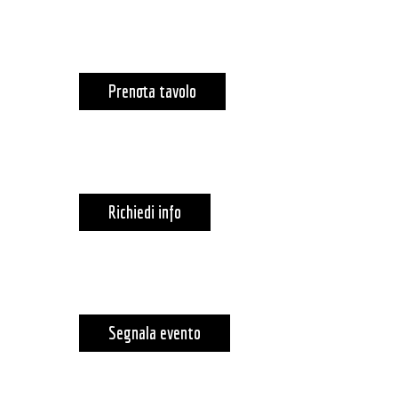
Prenota tavolo
Richiedi info
Segnala evento