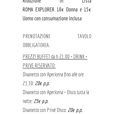
Riduzione in Lista
ROMA EXPLORER 10€ Donna e 15€
Uomo con consumazione inclusa
PRENOTAZIONE TAVOLO
OBBLIGATORIA.
PREZZI BUFFET da h 21.00 + DRINK +
PRIVE RISERVATO:
Divanetto con Apericena fino alle ore
23.30:
20€ p.p.
Divanetto con Apericena + Disco tutta la
notte:
25€ p.p.
Divanetto con Privè Disco:
20€ p.p.