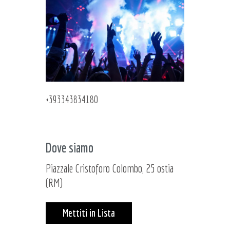
+393343834180
Dove siamo
Piazzale Cristoforo Colombo, 25 ostia
(RM)
Mettiti in Lista