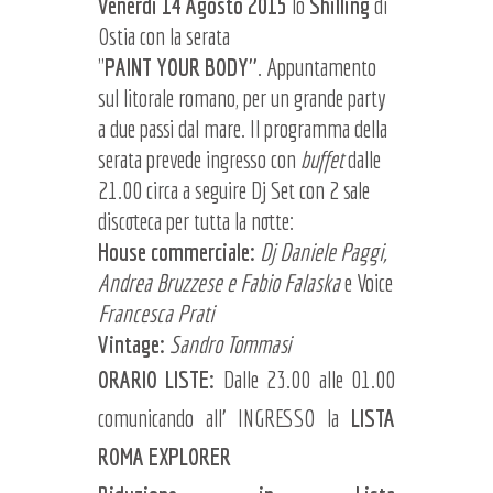
Venerdi 14 Agosto 2015
lo
Shilling
di
Ostia con la serata
"
PAINT YOUR BODY"
. Appuntamento
sul litorale romano, per un grande party
a due passi dal mare. Il programma della
serata prevede ingresso con
buffet
dalle
21.00 circa a seguire Dj Set con 2 sale
discoteca per tutta la notte:
House commerciale:
Dj Daniele Paggi,
Andrea Bruzzese e Fabio Falaska
e Voice
Francesca Prati
Vintage:
Sandro Tommasi
ORARIO LISTE:
Dalle 23.00 alle 01.00
comunicando all' INGRESSO la
LISTA
ROMA EXPLORER