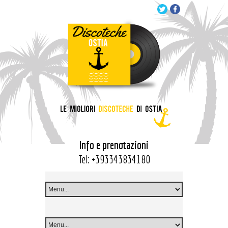
Info e prenotazioni
Tel:
+393343834180