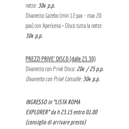
notte:
30€ p.p.
Divanetto Gazebo (min 12 pax - max 20
pax) con Apericena + Disco tutta la notte:
30€ p.p.
PREZZI PRIVE' DISCO (dalle 23.30)
Divanetto con Privè Disco:
20€ / 25 p.p.
Divanetto con Privè Consolle:
30€ p.p.
INGRESSO in *LISTA ROMA
EXPLORER* da h 23.15 entro 01.00
(consiglio di arrivare presto)