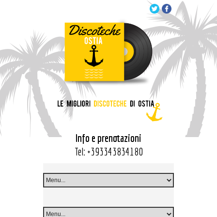
Info e prenotazioni
Tel:
+393343834180