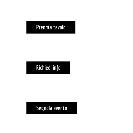
Prenota tavolo
Richiedi info
Segnala evento