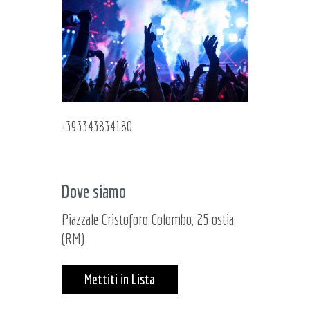
+393343834180
Dove siamo
Piazzale Cristoforo Colombo, 25 ostia
(RM)
Mettiti in Lista