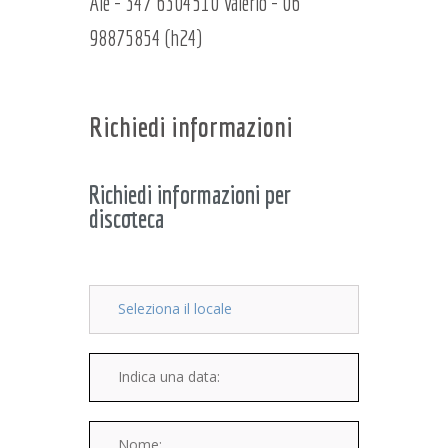
Ale - 347 6304510 Valerio - 06
98875854 (h24)
Richiedi informazioni
Richiedi informazioni per
discoteca