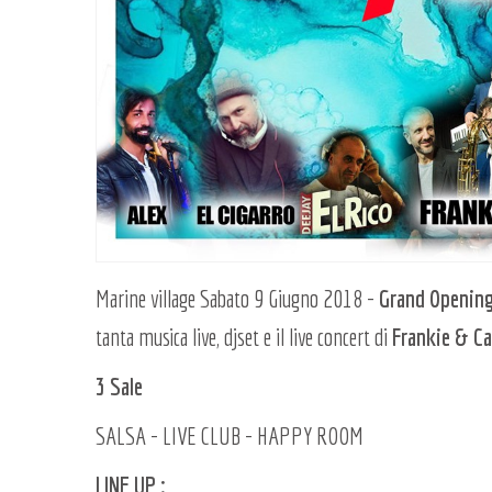
Marine village Sabato 9 Giugno 2018 -
Grand Openin
tanta musica live, djset e il live concert di
Frankie & C
3 Sale
SALSA - LIVE CLUB - HAPPY ROOM
LINE UP :