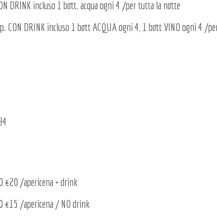
RINK incluso 1 bott. acqua ogni 4 /per tutta la notte
N DRINK incluso 1 bott ACQUA ogni 4, 1 bott VINO ogni 4 /per 
84
20 /apericena + drink
€15 /apericena / NO drink