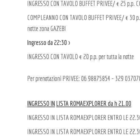
INGRESSO CON TAVOLO BUFFET PRIVEE/ € 25 p.p. CON D
COMPLEANNO CON TAVOLO BUFFET PRIVEE/ € 30 p.p. CO
notte zona GAZEBI
Ingresso da 22:30 >
INGRESSO CON TAVOLO € 20 p.p. per tutta la notte
Per prenotazioni PRIVEE: 06 98875854 - 329 03707
INGRESSO IN
LISTA ROMAEXPLORER da h 21.00
INGRESSO IN LISTA ROMAEXPLORER ENTRO LE 22.30 €
INGRESSO IN LISTA ROMAEXPLORER ENTRO LE 22.30 