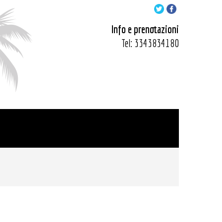
Info e prenotazioni
Tel:
3343834180