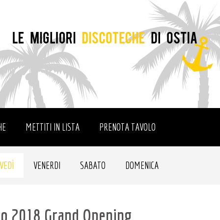
HE
METTITI IN LISTA
PRENOTA TAVOLO
VEDÌ
VENERDI
SABATO
DOMENICA
no 2018 Grand Opening