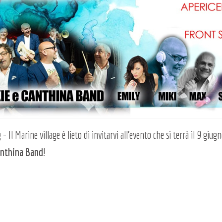
g
- Il Marine village è lieto di invitarvi all'evento che si terrà il 9 giug
anthina Band
!