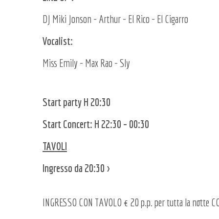
DJ Miki Jonson - Arthur - El Rico - El Cigarro
Vocalist:
Miss Emily - Max Rao - Sly
Start party H 20:30
Start Concert: H 22:30 – 00:30
TAVOLI
Ingresso da 20:30 >
INGRESSO CON TAVOLO € 20 p.p. per tutta la notte 