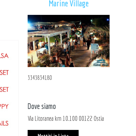
Marine Village
3343834180
Dove siamo
Via Litoranea km 10.100 00122 Ostia