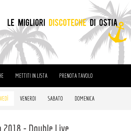
HE
METTITI IN LISTA
PRENOTA TAVOLO
VEDÌ
VENERDI
SABATO
DOMENICA
o 2018 - Double Live