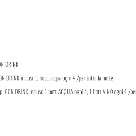
CON DRINK
RINK incluso 1 bott. acqua ogni 4 /per tutta la notte
N DRINK incluso 1 bott ACQUA ogni 4, 1 bott VINO ogni 4 /per 