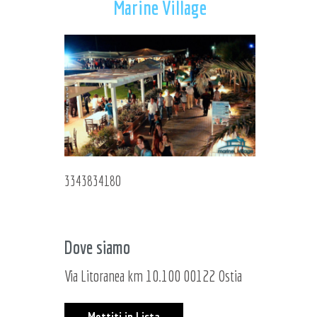
Marine Village
3343834180
Dove siamo
Via Litoranea km 10.100 00122 Ostia