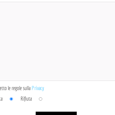
etto le regole sulla
Privacy
ta
Rifiuta