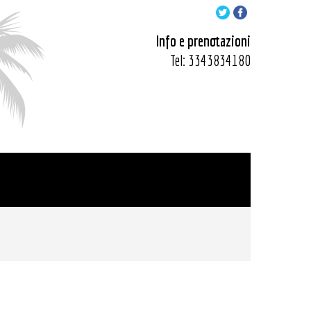
Info e prenotazioni
Tel:
3343834180