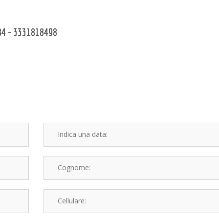
784 - 3331818498