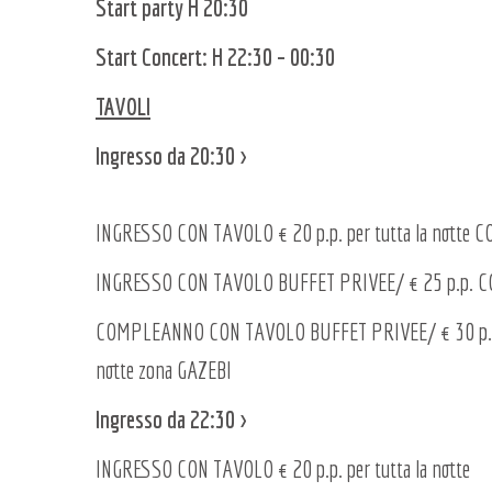
Start party H 20:30
Start Concert: H 22:30 – 00:30
TAVOLI
Ingresso da 20:30 >
INGRESSO CON TAVOLO € 20 p.p. per tutta la notte 
INGRESSO CON TAVOLO BUFFET PRIVEE/ € 25 p.p. CON D
COMPLEANNO CON TAVOLO BUFFET PRIVEE/ € 30 p.p. CO
notte zona GAZEBI
Ingresso da 22:30 >
INGRESSO CON TAVOLO € 20 p.p. per tutta la notte