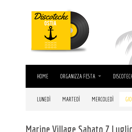
HOME
ORGANIZZA FESTA
DISCOTEC
LUNEDÌ
MARTEDÌ
MERCOLEDÌ
GIO
Marine Village Sabato 7 Lugli