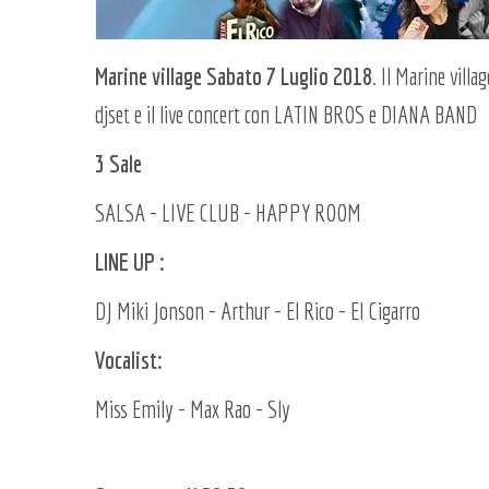
Marine village Sabato 7 Luglio 2018
. Il Marine villa
djset e il live concert con LATIN BROS e DIANA BAND
3 Sale
SALSA - LIVE CLUB - HAPPY ROOM
LINE UP :
DJ Miki Jonson - Arthur - El Rico - El Cigarro
Vocalist:
Miss Emily - Max Rao - Sly