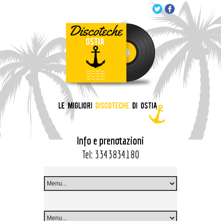
Info e prenotazioni
Tel:
3343834180