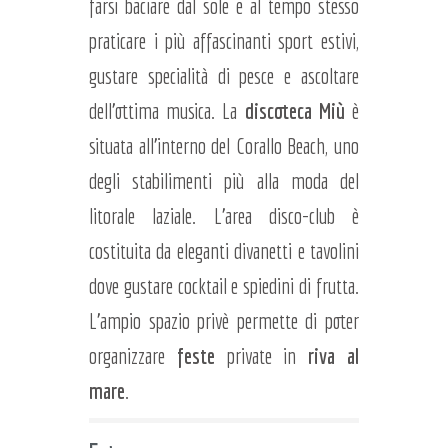
farsi baciare dal sole e al tempo stesso
praticare i più affascinanti sport estivi,
gustare specialità di pesce e ascoltare
dell'ottima musica. La
discoteca Miù
è
situata all'interno del Corallo Beach, uno
degli stabilimenti più alla moda del
litorale laziale. L'area disco-club è
costituita da eleganti divanetti e tavolini
dove gustare cocktail e spiedini di frutta.
L'ampio spazio privè permette di poter
organizzare
feste
private in
riva al
mare
.