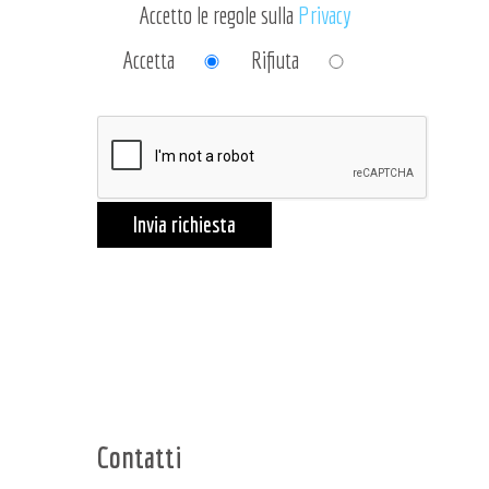
Accetto le regole sulla
Privacy
Accetta
Rifiuta
Invia richiesta
Contatti