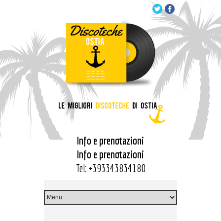
Info e prenotazioni
Info e prenotazioni
Tel:
+393343834180