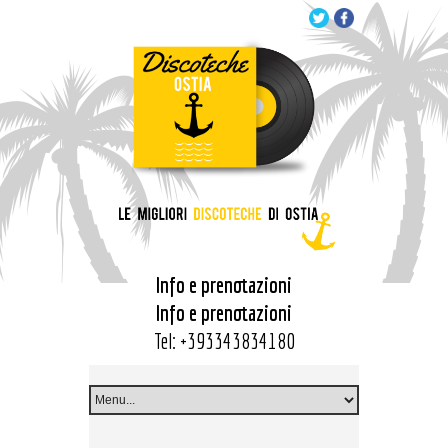
Info e prenotazioni
Info e prenotazioni
Tel:
+393343834180