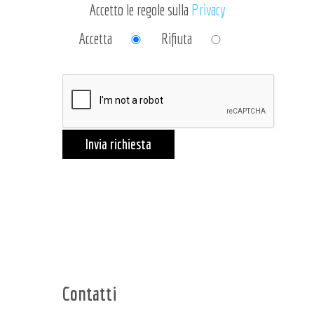
Accetto le regole sulla
Privacy
Accetta
Rifiuta
Invia richiesta
Contatti