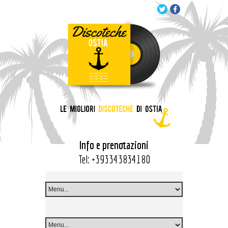
Info e prenotazioni
Tel:
+393343834180