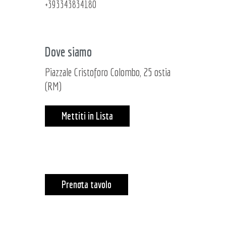
+393343834180
Dove siamo
Piazzale Cristoforo Colombo, 25 ostia
(RM)
Mettiti in Lista
Prenota tavolo