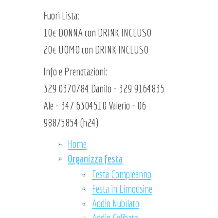
Fuori Lista:
10€ DONNA con DRINK INCLUSO
20€ UOMO con DRINK INCLUSO
Info e Prenotazioni:
329 0370784 Danilo - 329 9164835
Ale - 347 6304510 Valerio - 06
98875854 (h24)
Home
Organizza festa
Festa Compleanno
Festa in Limousine
Addio Nubilato
Addio Celibato