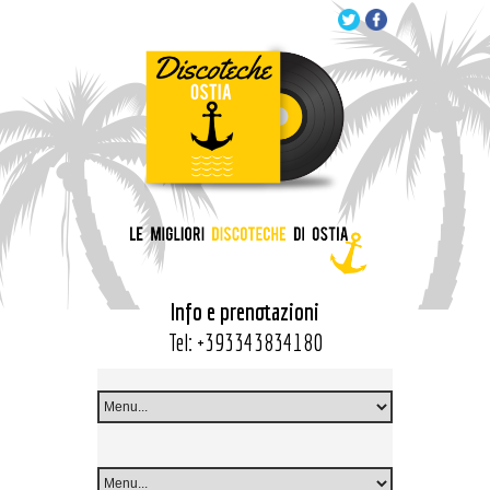
Info e prenotazioni
Tel:
+393343834180