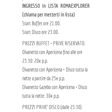
INGRESSO in LISTA ROMAEXPLORER
(chiama per metterti in lista)
Start Buffet ore 21.00.
Start Disco ore 23.00.
PREZZI BUFFET + PRIVE RISERVATO:
Divanetto con Apericena fino alle ore
23.30: 20€ p.p.
Divanetto con Apericena + Disco tutta la
notte a partire da 25€ p.p.
Divanetto Gazebo con Apericena + Disco
tutta la notte: 30€ p.p.
PREZZI PRIVE' DISCO (dalle 23.30)